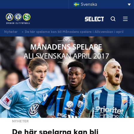
Svenska
Nyheter
>
De här spelarna kan bli Månadens spelare i Allsvenskan i april
NYHETER
De här spelarna kan bli