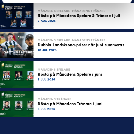
MÅNADENS SPELARE
MÅNADENS TRÄNARE
Rösta på Månadens Spelare & Tränare i juli
7 AUG 2026
MÅNADENS SPELARE
MÅNADENS TRÄNARE
Dubbla Landskrona-priser när juni summeras
10 JUL 2026
MÅNADENS SPELARE
Rösta på Månadens Spelare i juni
3 JUL 2026
MÅNADENS TRÄNARE
Rösta på Månadens Tränare i juni
3 JUL 2026