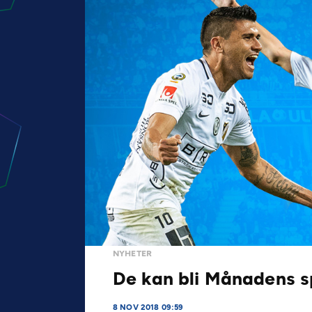
NYHETER
De kan bli Månadens sp
8 NOV 2018 09:59