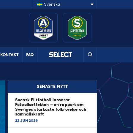
Svenska
KONTAKT
FAQ
SENASTE NYTT
Svensk Elitfotboll lanserar
Fotbollseffekten – en rapport om
Sveriges starkaste folkrörelse och
samhällskraft
22 JUN 2026