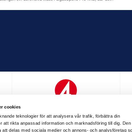
r cookies
N
MEDIAPARTNER
nande teknologier för att analysera vår trafik, förbättra din
 att rikta anpassad information och marknadsföring till dig. Den
att delas med sociala medier och annons- och analysföretag s