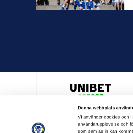
Denna webbplats använde
HUVUDPARTNER OCH PRESENTING PARTNER ALLSVENSKA
Vi använder cookies och lik
användarupplevelse och för
som samlas in kan komma 