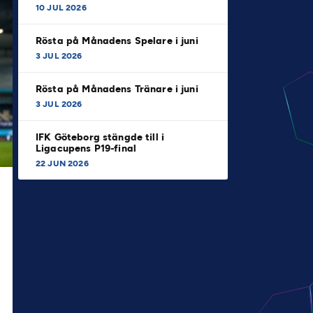
10 JUL 2026
Rösta på Månadens Spelare i juni
3 JUL 2026
Rösta på Månadens Tränare i juni
3 JUL 2026
IFK Göteborg stängde till i
Ligacupens P19-final
22 JUN 2026