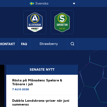
Svenska
KONTAKT
FAQ
SENASTE NYTT
Rösta på Månadens Spelare &
Tränare i juli
7 AUG 2026
Dubbla Landskrona-priser när juni
summeras