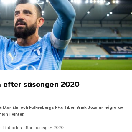
n efter säsongen 2020
iktor Elm och Falkenbergs FF:s Tibor Brink Joza är några av
lan i vinter.
elitfotbollen efter säsongen 2020.