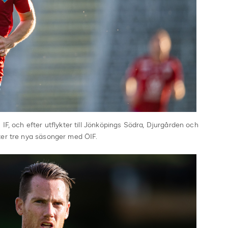
 IF, och efter utflykter till Jönköpings Södra, Djurgården och
ter tre nya säsonger med ÖIF.