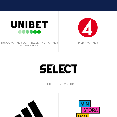
HUVUDPARTNER OCH PRESENTING PARTNER
MEDIAPARTNER
ALLSVENSKAN
OFFICIELL LEVERANTÖR