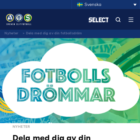
Svenska
Nyheter
>
Dela med dig av din fotbollsdröm
NYHETER
Dela med dig av din