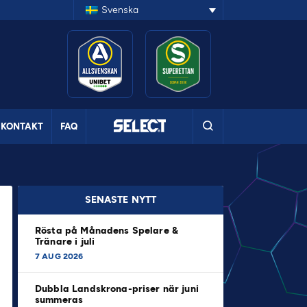
Svenska
KONTAKT
FAQ
SENASTE NYTT
Rösta på Månadens Spelare &
Tränare i juli
7 AUG 2026
Dubbla Landskrona-priser när juni
summeras