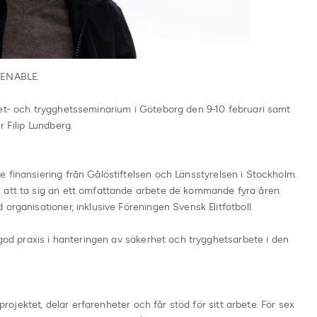
 ENABLE.
het- och trygghetsseminarium i Göteborg den 9-10 februari samt
r Filip Lundberg.
 finansiering från Gålöstiftelsen och Länsstyrelsen i Stockholm.
 att ta sig an ett omfattande arbete de kommande fyra åren.
organisationer, inklusive Föreningen Svensk Elitfotboll.
 god praxis i hanteringen av säkerhet och trygghetsarbete i den
 projektet, delar erfarenheter och får stöd för sitt arbete. För sex