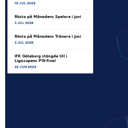
10 JUL 2026
Rösta på Månadens Spelare i juni
3 JUL 2026
Rösta på Månadens Tränare i juni
3 JUL 2026
IFK Göteborg stängde till i
Ligacupens P19-final
22 JUN 2026