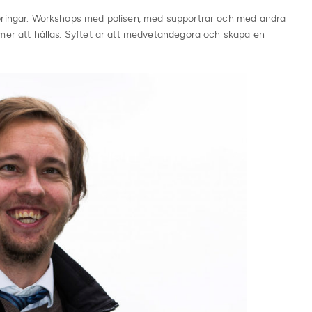
bringar. Workshops med polisen, med supportrar och med andra
mer att hållas. Syftet är att medvetandegöra och skapa en