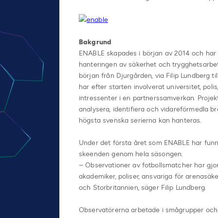
Bakgrund
ENABLE skapades i början av 2014 och har so
hanteringen av säkerhet och trygghetsarbete
början från Djurgården, via Filip Lundberg
har efter starten involverat universitet, poli
intressenter i en partnerssamverkan. Projek
analysera, identifiera och vidareförmedla br
högsta svenska serierna kan hanteras.
Under det första året som ENABLE har funni
skeenden genom hela säsongen.
– Observationer av fotbollsmatcher har gjor
akademiker, poliser, ansvariga för arenasä
och Storbritannien, säger Filip Lundberg.
Observatörerna arbetade i smågrupper och 