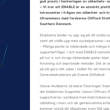
god praxis i hanteringen av säkerhets- o
–
Vi tror att ENABLE är en utmärkt platt
intressenter i frågan om säkerhet- och t
tillsammans med forskarna Clifford Stott
Southern Denmark.
Klubbarna binder nu upp sig på att stötta 
samt att ställa upp med nyckelpersoner i 
– Många parter är inblandade och många ha
supporterfrågor. I och med ENABLE-samarbe
på hur vi och övriga inblandade parter bäst 
forskning och beprövade metoder. Det är oer
på att göra rätt saker i stället för att hamn
Generalsekreterare på Svensk Elitfotboll.
Utöver klubbarna så bidrar Föreningen Svensk 
där klubbarnas Supporter Liaison Officers
supportrarna i samband med matchobserva
utbildning i mars och de gemensamma erfa
kommer också att tillgodoses inom Stå upp f