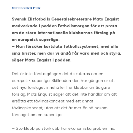
10 FEB 2023 11:07
Svensk Elitfotbolls Generalsekreterare Mats Enquist
medverkade i podden Fotbollsmorgon för att prata
om de stora internationella klubbarnas förslag på
en europeisk superliga.
– Man försöker kortsluta fotbollssystemet, med alla
sina brister, men där vi ändå får vara med och styra,
säger Mats Enquist i podden.
Det är inte första gången det diskuteras om en
europeisk superliga. Skillnaden den här gången är att
det nya förslaget innehåller fler klubbar än tidigare
förslag. Mats Enquist säger att det inte handlar om att
ersätta ett tävlingskoncept med ett annat
tävlingskoncept, utan att det är mer än så bakom
förslaget om en superliga.
– Storklubb på storklubb har ekonomiska problem nu.