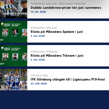
MÅNADENS SPELARE
MÅNADENS TRÄNARE
Dubbla Landskrona-priser när juni summeras
10 JUL 2026
MÅNADENS SPELARE
Rösta på Månadens Spelare i juni
3 JUL 2026
MÅNADENS TRÄNARE
Rösta på Månadens Tränare i juni
3 JUL 2026
SEF NEXTGEN
IFK Göteborg stängde till i Ligacupens P19-final
22 JUN 2026