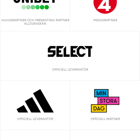
HUVUDPARTNER OCH PRESENTING PARTNER
MEDIAPARTNER
ALLSVENSKAN
OFFICIELL LEVERANTÖR
OFFICIELL LEVERANTÖR
OFFICIELL PARTNER