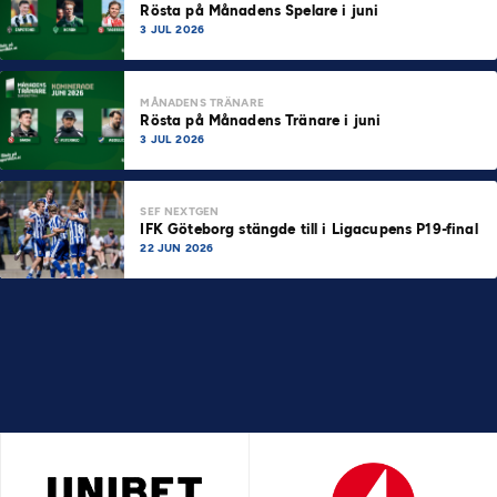
Rösta på Månadens Spelare i juni
3 JUL 2026
MÅNADENS TRÄNARE
Rösta på Månadens Tränare i juni
3 JUL 2026
SEF NEXTGEN
IFK Göteborg stängde till i Ligacupens P19-final
22 JUN 2026