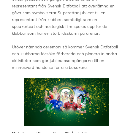
representant från Svensk Elitfotboll att överlämna en
gåva som symboliserar Superettanjubileet till en
representant från klubben samtidigt som en
speakertext och nostalgisk film spelas upp för de
klubbar som har en storbildsskärm på arenan.
Utöver nämnda ceremoni så kommer Svensk Elitfotboll
och klubbarna försöka förbereda och planera in andra
aktiviteter som gör jubileumsomgångarna till en
minnesvärd händelse för alla besökare.