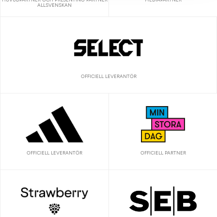
ALLSVENSKAN
OFFICIELL LEVERANTÖR
OFFICIELL LEVERANTÖR
OFFICIELL PARTNER