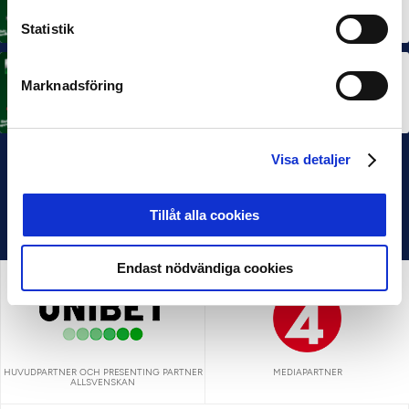
Rösta på Månadens Spelare i juni
3 JUL 2026
Statistik
MÅNADENS TRÄNARE
Marknadsföring
Rösta på Månadens Tränare i juni
3 JUL 2026
Visa detaljer
Tillåt alla cookies
Endast nödvändiga cookies
HUVUDPARTNER OCH PRESENTING PARTNER
MEDIAPARTNER
ALLSVENSKAN