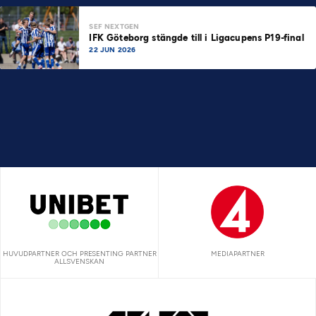
SEF NEXTGEN
IFK Göteborg stängde till i Ligacupens P19-final
22 JUN 2026
HUVUDPARTNER OCH PRESENTING PARTNER
MEDIAPARTNER
ALLSVENSKAN