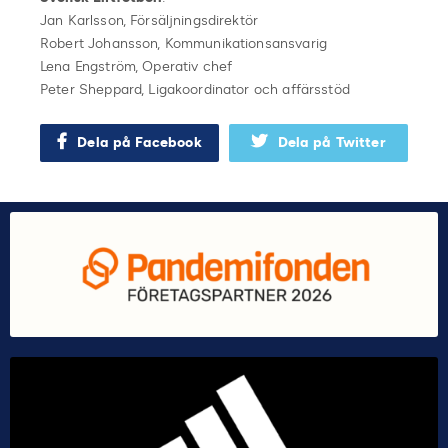
Jan Karlsson, Försäljningsdirektör
Robert Johansson, Kommunikationsansvarig
Lena Engström, Operativ chef
Peter Sheppard, Ligakoordinator och affärsstöd
Dela på Facebook
Dela på Twitter