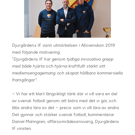
Djurgårdens IF vann utmärkelsen i Allsvenskan 2019
med följande motivering:
”
Djurgårdens IF har genom tydliga innovativa grepp
med både hjärta och hjärna kraftfullt stärkt sitt
medlemsengagemang och skapat hållbara kommersiella
framgångar”.
– Vi har ett klart långsiktigt tänk där vi vill vara en del
av svensk fotboll genom att bidra med det vi gör, och
låta andra lära av det – precis som vi vill lära av andra.
Det gynnar och stärker svensk fotboll, kommenterar
Daniel Malmgren, affärsområdesansvarig, Djurgårdens
IF vinsten.