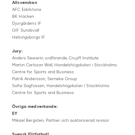
Allsvenskan
AFC Eskilstuna
BK Häcken
Djurgårdens IF
GIF Sundsvall
Helsingsborgs IF
Jury:
Anders Sewerin, ordförande, Cruyff Institute
Martin Carlsson Wall, Handelshögskolan i Stockholms
Centre for Sports and Business
Patrik Andersson, Serneke Group
Sofie Sagfossen, Handelshögskolan I Stockholms
Centre for Sports and Business
Övriga medverkande:
EY
:
Mikael Bergsten, Partner och auktoriserad revisor
Svensk Elitfotboll
: