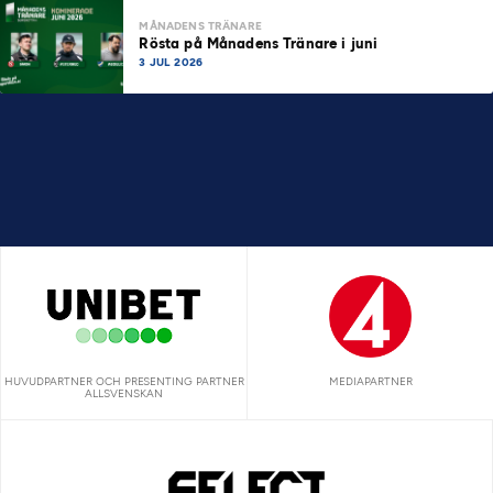
MÅNADENS TRÄNARE
Rösta på Månadens Tränare i juni
3 JUL 2026
HUVUDPARTNER OCH PRESENTING PARTNER
MEDIAPARTNER
ALLSVENSKAN