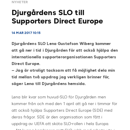
NYHETER
Djurgårdens SLO till
Supporters Direct Europe
14 MAR 2017 10:15
Djurgårdens SLO Lena Gustafson Wiberg kommer
att gå ner i tid i Djurgården för att också hjälpa den
internationella supporterorganisationen Supporters
Direct Europe.
– Jag är otroligt tacksam att få möjlighet dela min
tid mellan två uppdrag jag verkligen brinner för,
säger Lena till Djurgårdens hemsida.
Lena blir kvar som huvud-SLO för Djurgården men
kommer från och med den 1 april att gå ner i timmar för
att också hjälpa Supporters Direct Europe (SDE) med
deras frågor. SDE är den organisation som fått i
uppdrag av UEFA att sköta SLO-rollen i hela Europa.