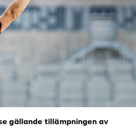
e gällande tillämpningen av