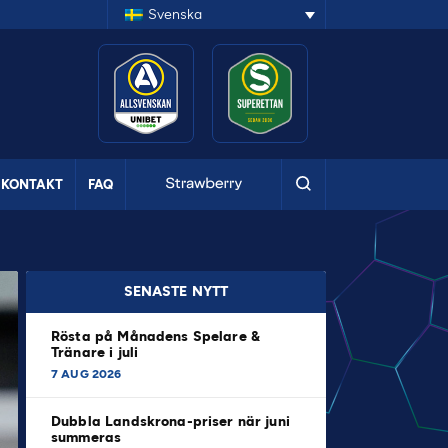
Svenska
KONTAKT
FAQ
SENASTE NYTT
Rösta på Månadens Spelare &
Tränare i juli
7 AUG 2026
Dubbla Landskrona-priser när juni
summeras