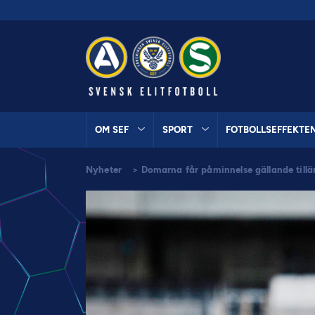
OM SEF
SPORT
FOTBOLLSEFFEKTE
Nyheter
>
Domarna får påminnelse gällande till