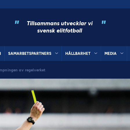
"
"
Tillsammans utvecklar vi
svensk elitfotboll
N
SAMARBETSPARTNERS
HÅLLBARHET
MEDIA
ämpningen av regelverket