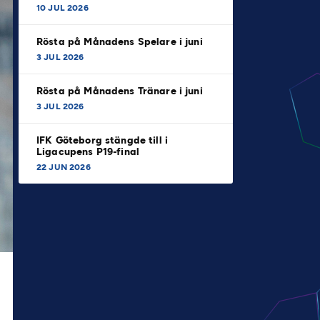
10 JUL 2026
Rösta på Månadens Spelare i juni
3 JUL 2026
Rösta på Månadens Tränare i juni
3 JUL 2026
IFK Göteborg stängde till i
Ligacupens P19-final
22 JUN 2026