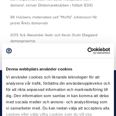
domare”, skriver Elitdomareklubben i fotboll (EDK).
BK Häckens materialare Leif ”Moffa” Johansson får
priset Årets domarvän.
2015 fick Alexander Axén och Kevin Stuhr Ellegaard
domarpriserna.
Dela på Facebook
Dela på Twitter
Denna webbplats använder cookies
Vi använder cookies och liknande teknologier för att
analysera vår trafik, förbättra din användarupplevelse och
för att rikta anpassad information och marknadsföring till
dig. Den information som samlas in kan komma att delas
med sociala medier och annons- och analysföretag som
vi samarbeter med. Du kan nedan välja att acceptera alla
cookies eller välja vilka cookies som du vill ska