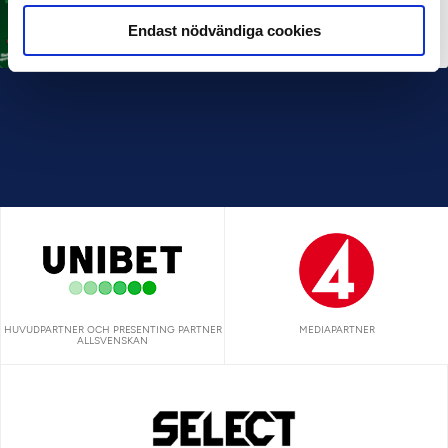
MÅNADENS TRÄNARE
Rösta på Månadens Tränare i juni
Endast nödvändiga cookies
3 JUL 2026
HUVUDPARTNER OCH PRESENTING PARTNER
MEDIAPARTNER
ALLSVENSKAN