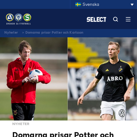
Svenska
Nyheter
>
Domarna prisar Potter och Karlsson
NYHETER
Domarna prisar Potter och