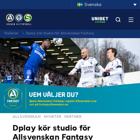
Svenska
Nyheter
>
Dplay kör studio för Allsvenskan Fantasy
ALLSVENSKAN
NYHETER
PARTNER
Dplay kör studio för
Allsvenskan Fantasy