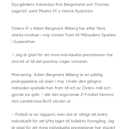
Djurgårdens tränarduo Kim Bergstrand och Thomas
Lagerlöf, samt Malmö FF:s Henrik Rydström.
Östers IF:s Adam Bergmark Wiberg har efter flera
starka insatser i maj röstats fram till Månadens Spelare
i Superettan.
– Jag är glad för att mina individuella prestationer har
stuckit ut till det positiva, säger vinnaren.
Motivering:
Adam Bergmark Wiberg är en pålitlig
poängspelare, så även i maj. Under den gångna
månaden spelade han fram till ett av Östers mål och
gjorde tre själv – där det avgörande 2–1-målet hemma
mot Landskrona BoIS sticker ut.
– Fotboll är en lagsport, men det är viktigt att bidra
individuellt för att lyfta laget till kollektiv framgång. Jag
är glad för att mina individuella prestationer har stuckit