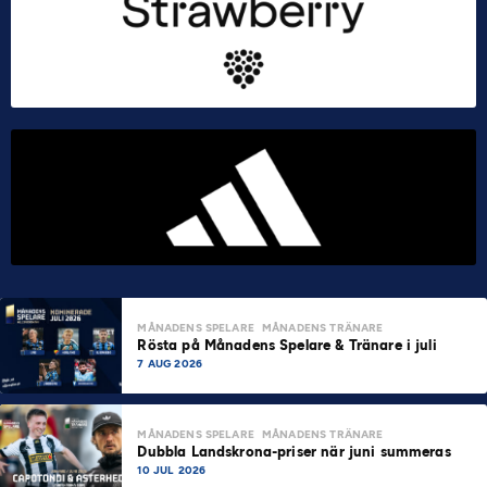
MÅNADENS SPELARE
MÅNADENS TRÄNARE
Rösta på Månadens Spelare & Tränare i juli
7 AUG 2026
MÅNADENS SPELARE
MÅNADENS TRÄNARE
Dubbla Landskrona-priser när juni summeras
10 JUL 2026