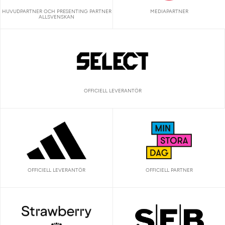
HUVUDPARTNER OCH PRESENTING PARTNER
MEDIAPARTNER
ALLSVENSKAN
OFFICIELL LEVERANTÖR
OFFICIELL LEVERANTÖR
OFFICIELL PARTNER