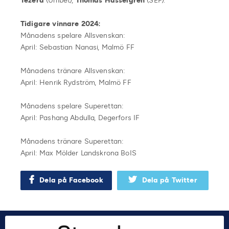
Tezera
(Unibet),
Thomas Hasselgren
(SEF).
Tidigare vinnare 2024:
Månadens spelare Allsvenskan:
April: Sebastian Nanasi, Malmö FF
Månadens tränare Allsvenskan:
April: Henrik Rydström, Malmö FF
Månadens spelare Superettan:
April: Pashang Abdulla, Degerfors IF
Månadens tränare Superettan:
April: Max Mölder Landskrona BoIS
Dela på Facebook
Dela på Twitter