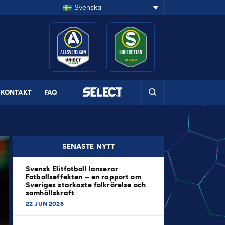
Svenska
KONTAKT
FAQ
SENASTE NYTT
Svensk Elitfotboll lanserar
Fotbollseffekten – en rapport om
Sveriges starkaste folkrörelse och
samhällskraft
22 JUN 2026