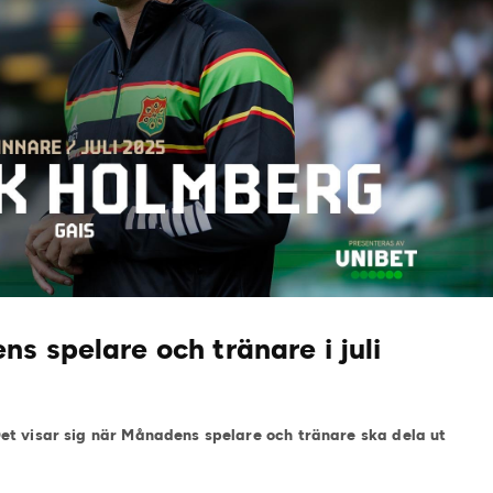
s spelare och tränare i juli
et visar sig när Månadens spelare och tränare ska dela ut