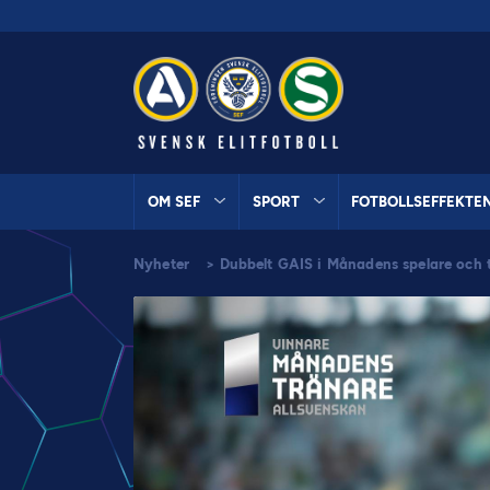
OM SEF
SPORT
FOTBOLLSEFFEKTE
Nyheter
>
Dubbelt GAIS i Månadens spelare och tr