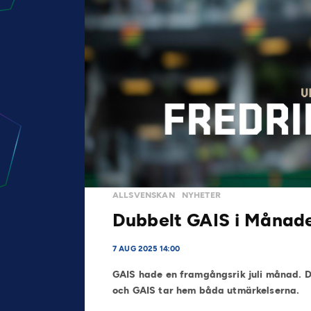
ALLSVENSKAN
NYHETER
Dubbelt GAIS i Månaden
7 AUG 2025 14:00
GAIS hade en framgångsrik juli månad. D
och GAIS tar hem båda utmärkelserna.