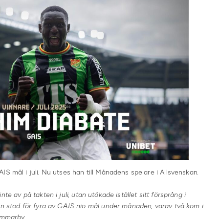
S mål i juli. Nu utses han till Månadens spelare i Allsvenskan.
nte av på takten i juli, utan utökade istället sitt försprång i
en stod för fyra av GAIS nio mål under månaden, varav två kom i
ammarby.