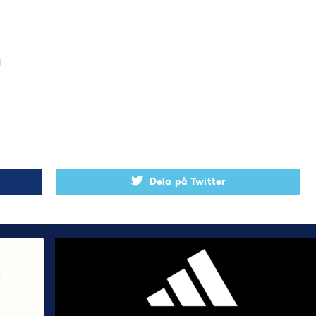
d
Dela på Twitter