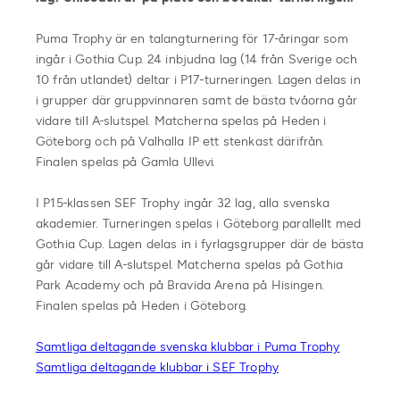
Puma Trophy är en talangturnering för 17-åringar som
ingår i Gothia Cup. 24 inbjudna lag (14 från Sverige och
10 från utlandet) deltar i P17-turneringen. Lagen delas in
i grupper där gruppvinnaren samt de bästa tvåorna går
vidare till A-slutspel. Matcherna spelas på Heden i
Göteborg och på Valhalla IP ett stenkast därifrån.
Finalen spelas på Gamla Ullevi.
I P15-klassen SEF Trophy ingår 32 lag, alla svenska
akademier. Turneringen spelas i Göteborg parallellt med
Gothia Cup. Lagen delas in i fyrlagsgrupper där de bästa
går vidare till A-slutspel. Matcherna spelas på Gothia
Park Academy och på Bravida Arena på Hisingen.
Finalen spelas på Heden i Göteborg.
Samtliga deltagande svenska klubbar i Puma Trophy
Samtliga deltagande klubbar i SEF Trophy