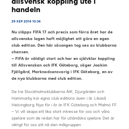
allsvensk koppling ute i
handeln
29 SEP 2016 10:34
Nu släpps FIFA 17 och precis som förra året har de
allsvenska lagen haft möjlighet att göra en egen
club edition. Den här säsongen tog sex av klubbarna
chansen.
– FIFA är väldigt stort och har en självklar koppling
till Allsvenskan och IFK Göteborg, säger Joakim
Fjällgård, Marknadsansvarig i IFK Göteborg, en av
de nya klubbarna med club edition.
De tre Stockholmsklubbarna AIK, Djurgården och
Hammarby kör egna club editions även i år. Likaså
Helsingborg. Nya för i år är IFK Göteborg och Malmö FF.
– Vi vill skapa ett lika stort intresse för oss och våra
spelare som de redan har för utländska spelare. Det är
viktigt för oss att nå den målgruppen.