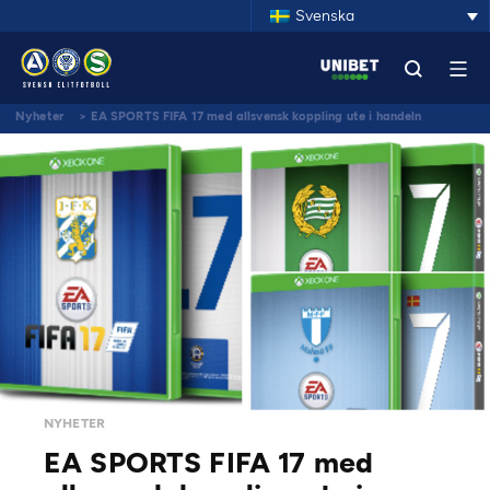
Svenska
Nyheter
>
EA SPORTS FIFA 17 med allsvensk koppling ute i handeln
NYHETER
EA SPORTS FIFA 17 med