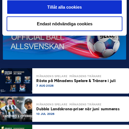
Tillåt alla cookies
Endast nödvändiga cookies
MÅNADENS SPELARE
MÅNADENS TRÄNARE
Rösta på Månadens Spelare & Tränare i juli
7 AUG 2026
MÅNADENS SPELARE
MÅNADENS TRÄNARE
Dubbla Landskrona-priser när juni summeras
10 JUL 2026