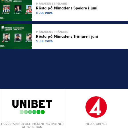
MÅNADENS SPELARE
Rösta på Månadens Spelare i juni
3 JUL 2026
MÅNADENS TRÄNARE
Rösta på Månadens Tränare i juni
3 JUL 2026
HUVUDPARTNER OCH PRESENTING PARTNER
MEDIAPARTNER
ALLSVENSKAN