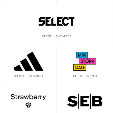
OFFICIELL LEVERANTÖR
OFFICIELL LEVERANTÖR
OFFICIELL PARTNER