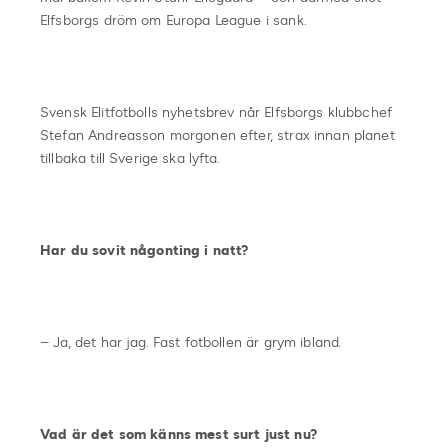
Elfsborgs dröm om Europa League i sank.
Svensk Elitfotbolls nyhetsbrev når Elfsborgs klubbchef
Stefan Andreasson morgonen efter, strax innan planet
tillbaka till Sverige ska lyfta.
Har du sovit någonting i natt?
– Ja, det har jag. Fast fotbollen är grym ibland.
Vad är det som känns mest surt just nu?