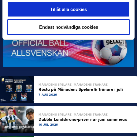
Tillåt alla cookies
Endast nödvändiga cookies
MÅNADENS SPELARE
MÅNADENS TRÄNARE
Rösta på Månadens Spelare & Tränare i juli
7 AUG 2026
MÅNADENS SPELARE
MÅNADENS TRÄNARE
Dubbla Landskrona-priser när juni summeras
10 JUL 2026