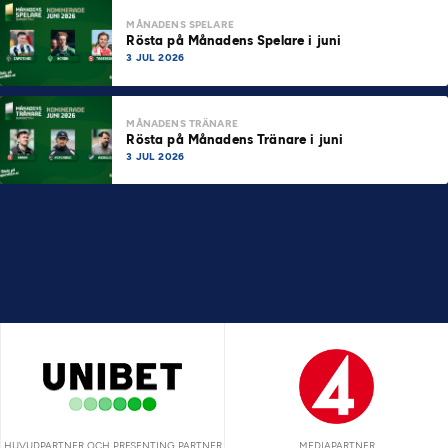
MÅNADENS SPELARE
Rösta på Månadens Spelare i juni
3 JUL 2026
MÅNADENS TRÄNARE
Rösta på Månadens Tränare i juni
3 JUL 2026
HUVUDPARTNER OCH PRESENTING PARTNER
MEDIAPARTNER