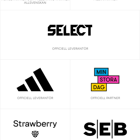
ALLSVENSKAN
OFFICIELL LEVERANTÖR
OFFICIELL LEVERANTÖR
OFFICIELL PARTNER