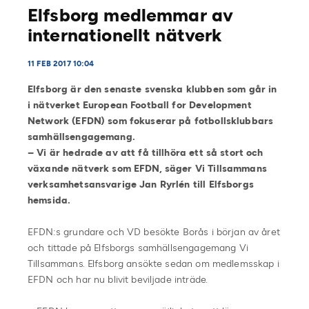
Elfsborg medlemmar av
internationellt nätverk
11 FEB 2017 10:04
Elfsborg är den senaste svenska klubben som går in
i nätverket European Football for Development
Network (EFDN) som fokuserar på fotbollsklubbars
samhällsengagemang.
– Vi är hedrade av att få tillhöra ett så stort och
växande nätverk som EFDN, säger Vi Tillsammans
verksamhetsansvarige Jan Ryrlén till Elfsborgs
hemsida.
EFDN:s grundare och VD besökte Borås i början av året
och tittade på Elfsborgs samhällsengagemang Vi
Tillsammans. Elfsborg ansökte sedan om medlemsskap i
EFDN och har nu blivit beviljade inträde.