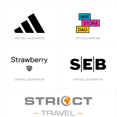
OFFICIELL LEVERANTÖR
OFFICIELL PARTNER
OFFICIELL LEVERANTÖR
OFFICIELL LEVERANTÖR