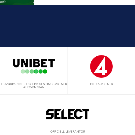
HUVUDPARTNER OCH PRESENTING PARTNER
MEDIAPARTNER
ALLSVENSKAN
OFFICIELL LEVERANTÖR