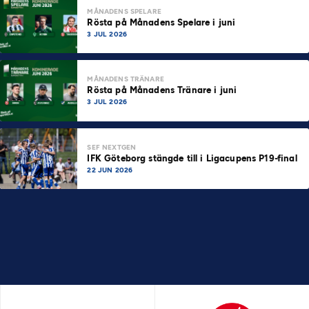
MÅNADENS SPELARE
Rösta på Månadens Spelare i juni
3 JUL 2026
MÅNADENS TRÄNARE
Rösta på Månadens Tränare i juni
3 JUL 2026
SEF NEXTGEN
IFK Göteborg stängde till i Ligacupens P19-final
22 JUN 2026