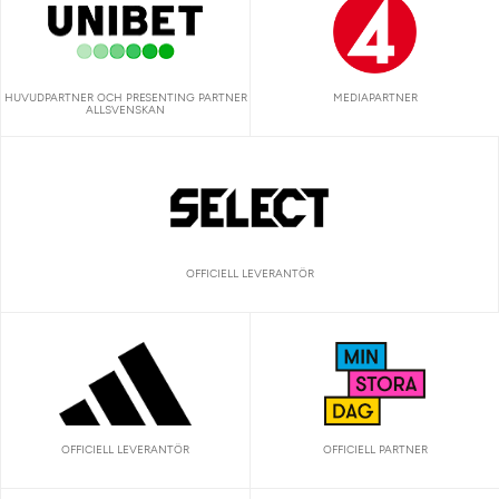
HUVUDPARTNER OCH PRESENTING PARTNER
MEDIAPARTNER
ALLSVENSKAN
OFFICIELL LEVERANTÖR
OFFICIELL LEVERANTÖR
OFFICIELL PARTNER