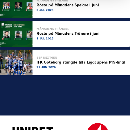
MÅNADENS SPELARE
Rösta på Månadens Spelare i juni
3 JUL 2026
MÅNADENS TRÄNARE
Rösta på Månadens Tränare i juni
3 JUL 2026
SEF NEXTGEN
IFK Göteborg stängde till i Ligacupens P19-final
22 JUN 2026