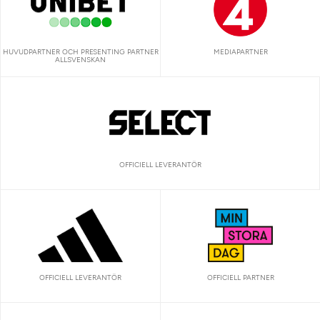
HUVUDPARTNER OCH PRESENTING PARTNER
MEDIAPARTNER
ALLSVENSKAN
OFFICIELL LEVERANTÖR
OFFICIELL LEVERANTÖR
OFFICIELL PARTNER