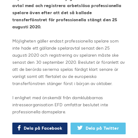
avtal med och registrera arbetslösa professionella
spelare även efter att det så kallade
transferfönstret för professionella stängt den 25
augusti 2020.
Möjligheten gäller endast professionella spelare som
inte hade ett gällande spelaravtal senast den 25
augusti 2020 och registrering av spelaren måste ske
senast den 30 september 2020. Beslutet är föranlett av
att de berörda serierna spelas färdigt klart senare är
vanligt samt att flertalet av de europeiska
transferfönstren stänger först i början av oktober.
I enlighet med önskemål från damklubbarnas
intresseorganisation EFD omfattar beslutet inte
professionella damspelare.
Dela på Facebook
Dela på Twitter