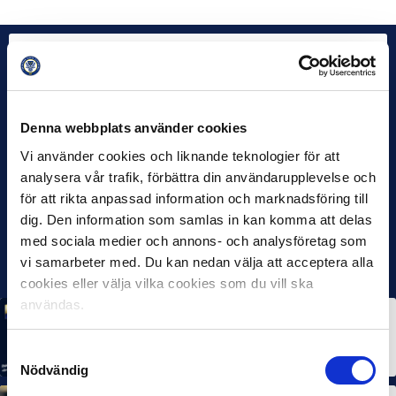
Denna webbplats använder cookies
Vi använder cookies och liknande teknologier för att
analysera vår trafik, förbättra din användarupplevelse och
för att rikta anpassad information och marknadsföring till
dig. Den information som samlas in kan komma att delas
med sociala medier och annons- och analysföretag som
vi samarbeter med. Du kan nedan välja att acceptera alla
cookies eller välja vilka cookies som du vill ska
användas.
MÅNADENS SPELARE
MÅNADENS TRÄNARE
Rösta på Månadens Spelare & Tränare i juli
Samtyckesval
7 AUG 2026
Nödvändig