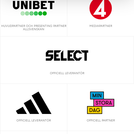
HUVUDPARTNER OCH PRESENTING PARTNER
MEDIAPARTNER
ALLSVENSKAN
OFFICIELL LEVERANTÖR
OFFICIELL LEVERANTÖR
OFFICIELL PARTNER