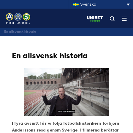
Svenska
En allsvensk historia
En allsvensk historia
I fyra avsnitt får vi följa fotbollshistorikern Torbjörn
Anderssons resa genom Sverige. I filmerna berättar