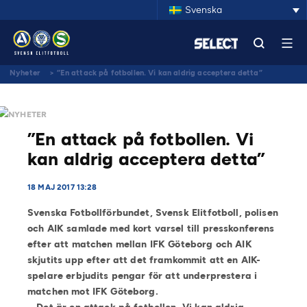
Svenska
Nyheter
>
”En attack på fotbollen. Vi kan aldrig acceptera detta”
NYHETER
”En attack på fotbollen. Vi
kan aldrig acceptera detta”
18 MAJ 2017 13:28
Svenska Fotbollförbundet, Svensk Elitfotboll, polisen
och AIK samlade med kort varsel till presskonferens
efter att matchen mellan IFK Göteborg och AIK
skjutits upp efter att det framkommit att en AIK-
spelare erbjudits pengar för att underprestera i
matchen mot IFK Göteborg.