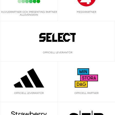
HUVUDPARTNER OCH PRESENTING PARTNER
MEDIAPARTNER
ALLSVENSKAN
OFFICIELL LEVERANTÖR
OFFICIELL LEVERANTÖR
OFFICIELL PARTNER