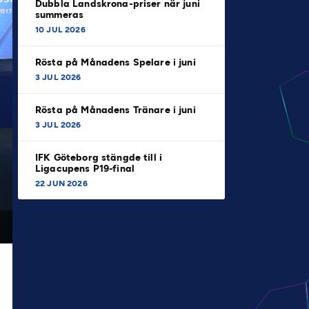
Dubbla Landskrona-priser när juni
summeras
10 JUL 2026
Rösta på Månadens Spelare i juni
3 JUL 2026
Rösta på Månadens Tränare i juni
3 JUL 2026
IFK Göteborg stängde till i
Ligacupens P19-final
22 JUN 2026