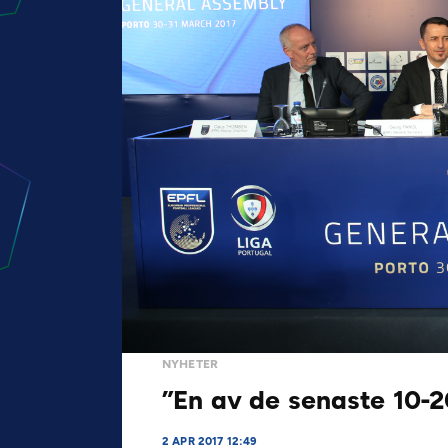
NYHETER
”En av de senaste 10-2
2 APR 2017 12:49