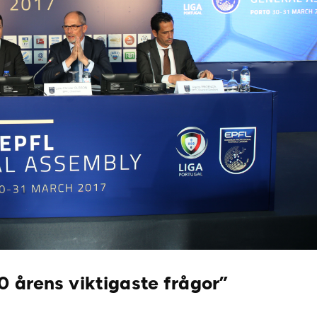
0 årens viktigaste frågor”