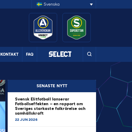
Svenska
KONTAKT
FAQ
SENASTE NYTT
Svensk Elitfotboll lanserar
Fotbollseffekten – en rapport om
Sveriges starkaste folkrörelse och
samhällskraft
22 JUN 2026