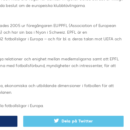
mtida beslut om de europeiska klubbtävlingarna.
ldades 2005 ur föregångaren EUPPFL (Association of European
) och har sin bas i Nyon i Schweiz. EPFL är en
 fotbollsligor i Europa – och för bl. a. deras talan mot UEFA och
iga relationer och enighet mellan medlemsligorna samt att EPFL
na med fotbollsförbund, myndigheter och intressenter, för att
rella, ekonomiska och utbildande dimensioner i fotbollen för att
planen.
a fotbollsligor i Europa.
Dela på Twitter