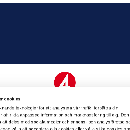
r cookies
N
MEDIAPARTNER
nande teknologier för att analysera vår trafik, förbättra din
 att rikta anpassad information och marknadsföring till dig. Den
att delas med sociala medier och annons- och analysföretag s
an välja att acceptera alla cookies eller välja vilka cookies so