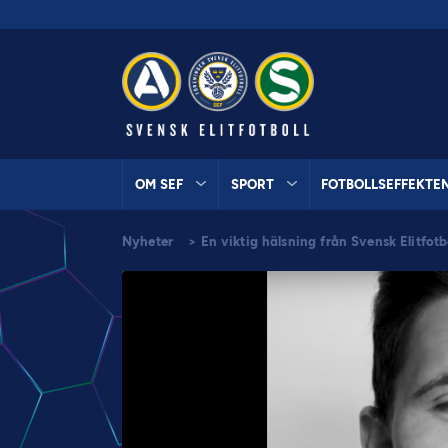
OM SEF
SPORT
FOTBOLLSEFFEKTE
Nyheter
>
En viktig hälsning från Svensk Elitfotb