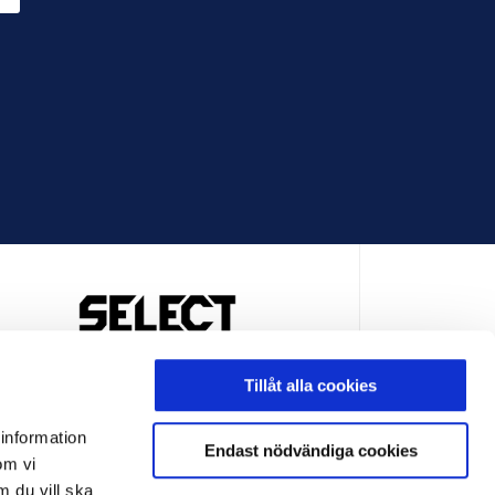
OFFICIELL LEVERANTÖR
Tillåt alla cookies
 information
Endast nödvändiga cookies
om vi
m du vill ska