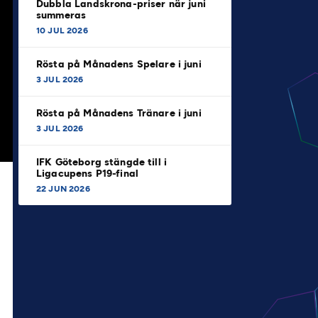
Dubbla Landskrona-priser när juni
summeras
10 JUL 2026
Rösta på Månadens Spelare i juni
3 JUL 2026
Rösta på Månadens Tränare i juni
3 JUL 2026
IFK Göteborg stängde till i
Ligacupens P19-final
22 JUN 2026