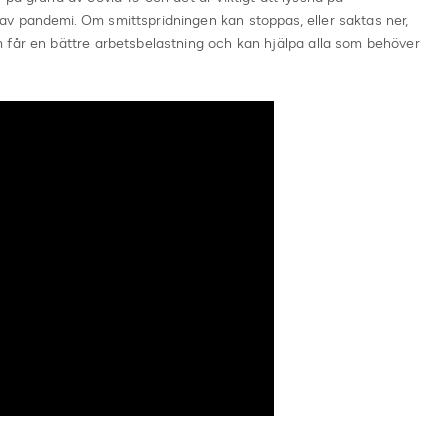
v pandemi. Om smittspridningen kan stoppas, eller saktas ner,
 får en bättre arbetsbelastning och kan hjälpa alla som behöver