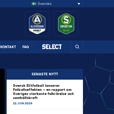
Svenska
KONTAKT
FAQ
SENASTE NYTT
Svensk Elitfotboll lanserar
Fotbollseffekten – en rapport om
Sveriges starkaste folkrörelse och
samhällskraft
22 JUN 2026