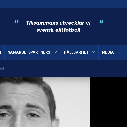
"
"
Tillsammans utvecklar vi
svensk elitfotboll
N
SAMARBETSPARTNERS
HÅLLBARHET
MEDIA
oll