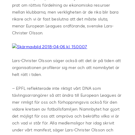
prat om rättvis fördelning av ekonomiska resurser
mellan klubbarna, men verkligheten är de rika blir bara
rikare och vi är fast beslutna att det måste sluta,
menar European Leagues ordförande, svenske Lars-
Christer Olsson.
Lars-Christer Olsson säger också att det är på tiden att
organisationen profilerar sig mer och att namnbytet är
helt rätt i tiden.
– EPFL reflekterade inte riktigt vårt DNA som
tävlingsarrangörer så att ändra till European Leagues är
mer rimligt för oss och förhoppningsvis också för den
vidare kretsen av fotbollsfamiljen. Namnbytet har gjort
det möjligt för oss att ompröva och bekräfta vilka vi är
och vad vi står för. Alla medlemsligor har idag skrivit
under vårt manifest, säger Lars-Christer Olsson och