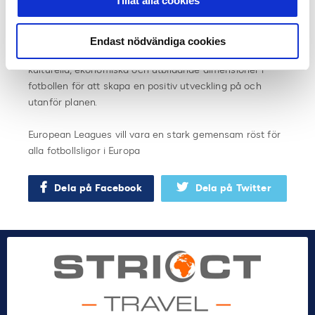
Tillåt alla cookies
fotbollsförbund, myndigheter och intressenter, för att
utveckla fotbollen på ett positivt sätt.
Endast nödvändiga cookies
European Leagues vill lyfta fram politiska, sociala,
kulturella, ekonomiska och utbildande dimensioner i
fotbollen för att skapa en positiv utveckling på och
utanför planen.
European Leagues vill vara en stark gemensam röst för
alla fotbollsligor i Europa
Dela på Facebook
Dela på Twitter