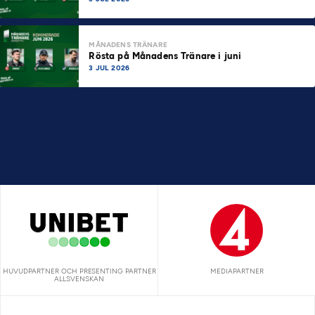
MÅNADENS TRÄNARE
Rösta på Månadens Tränare i juni
3 JUL 2026
HUVUDPARTNER OCH PRESENTING PARTNER
MEDIAPARTNER
ALLSVENSKAN