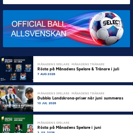
MÅNADENS SPELARE
MÅNADENS TRÄNARE
Rösta på Månadens Spelare & Tränare i juli
7 AUG 2026
MÅNADENS SPELARE
MÅNADENS TRÄNARE
Dubbla Landskrona-priser när juni summeras
10 JUL 2026
MÅNADENS SPELARE
Rösta på Månadens Spelare i juni
3 JUL 2026