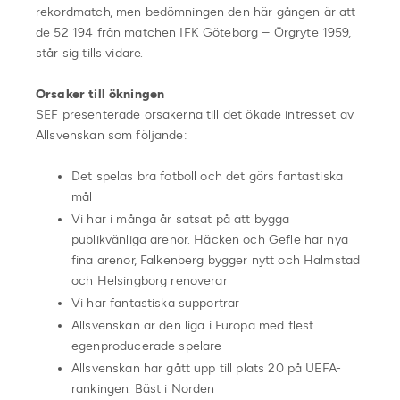
rekordmatch, men bedömningen den här gången är att
de 52 194 från matchen IFK Göteborg – Örgryte 1959,
står sig tills vidare.
Orsaker till ökningen
SEF presenterade orsakerna till det ökade intresset av
Allsvenskan som följande:
Det spelas bra fotboll och det görs fantastiska
mål
Vi har i många år satsat på att bygga
publikvänliga arenor. Häcken och Gefle har nya
fina arenor, Falkenberg bygger nytt och Halmstad
och Helsingborg renoverar
Vi har fantastiska supportrar
Allsvenskan är den liga i Europa med flest
egenproducerade spelare
Allsvenskan har gått upp till plats 20 på UEFA-
rankingen. Bäst i Norden