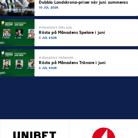
Dubbla Landskrona-priser när juni summeras
10 JUL 2026
MÅNADENS SPELARE
Rösta på Månadens Spelare i juni
3 JUL 2026
MÅNADENS TRÄNARE
Rösta på Månadens Tränare i juni
3 JUL 2026