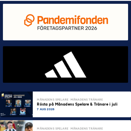
MÅNADENS SPELARE
MÅNADENS TRÄNARE
Rösta på Månadens Spelare & Tränare i juli
7 AUG 2026
MÅNADENS SPELARE
MÅNADENS TRÄNARE