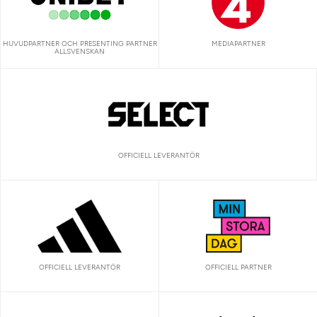
HUVUDPARTNER OCH PRESENTING PARTNER
MEDIAPARTNER
ALLSVENSKAN
OFFICIELL LEVERANTÖR
OFFICIELL LEVERANTÖR
OFFICIELL PARTNER