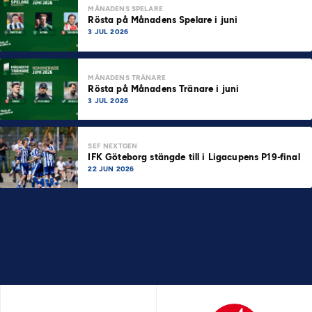
MÅNADENS SPELARE
Rösta på Månadens Spelare i juni
3 JUL 2026
MÅNADENS TRÄNARE
Rösta på Månadens Tränare i juni
3 JUL 2026
SEF NEXTGEN
IFK Göteborg stängde till i Ligacupens P19-final
22 JUN 2026