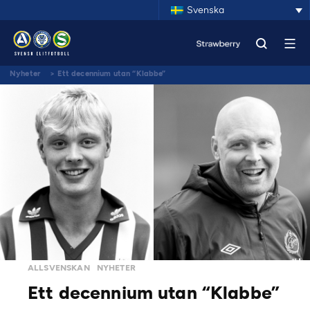
Svenska
Nyheter
>
Ett decennium utan “Klabbe”
ALLSVENSKAN
NYHETER
Ett decennium utan “Klabbe”