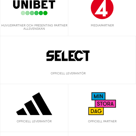
HUVUDPARTNER OCH PRESENTING PARTNER
MEDIAPARTNER
ALLSVENSKAN
OFFICIELL LEVERANTÖR
OFFICIELL LEVERANTÖR
OFFICIELL PARTNER