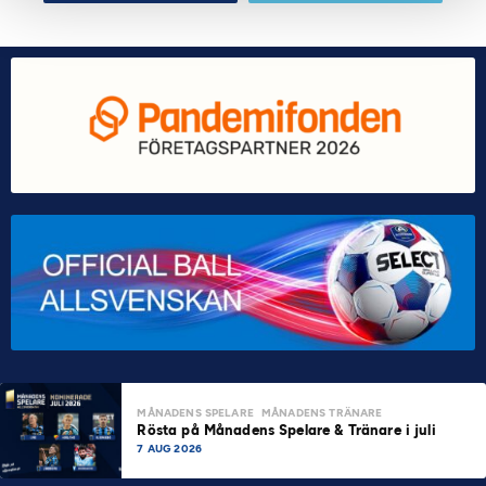
MÅNADENS SPELARE
MÅNADENS TRÄNARE
Rösta på Månadens Spelare & Tränare i juli
7 AUG 2026