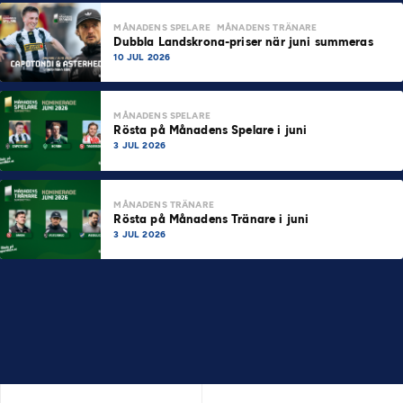
MÅNADENS SPELARE
MÅNADENS TRÄNARE
Dubbla Landskrona-priser när juni summeras
10 JUL 2026
MÅNADENS SPELARE
Rösta på Månadens Spelare i juni
3 JUL 2026
MÅNADENS TRÄNARE
Rösta på Månadens Tränare i juni
3 JUL 2026