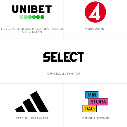
HUVUDPARTNER OCH PRESENTING PARTNER
MEDIAPARTNER
ALLSVENSKAN
OFFICIELL LEVERANTÖR
OFFICIELL LEVERANTÖR
OFFICIELL PARTNER