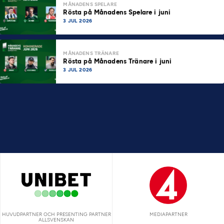
MÅNADENS SPELARE
Rösta på Månadens Spelare i juni
3 JUL 2026
MÅNADENS TRÄNARE
Rösta på Månadens Tränare i juni
3 JUL 2026
HUVUDPARTNER OCH PRESENTING PARTNER
MEDIAPARTNER
ALLSVENSKAN