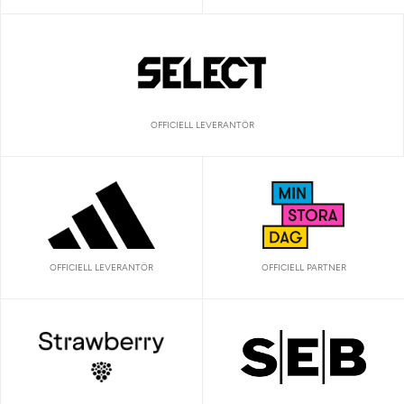
OFFICIELL LEVERANTÖR
OFFICIELL LEVERANTÖR
OFFICIELL PARTNER