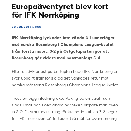
Europaäventyret blev kort
för IFK Norrköping
20 JUL 2016 21:44
IFK Norrköping lyckades inte vända 3-1-underläget
mot norska Rosenborg i Champions League-kvalet
från första mötet. 3-2 på Östgötaporten gör att
Rosenborg går vidare med sammanlagt 5-4.
Efter en 3-1-förlust på bortaplan hade IFK Norrköping en
svår uppgift framför sig då det vankades retur mot
norska mästarna Rosenborg i Champions League-kvalet.
Trots en pigg inledning åkte Peking på en straff som
slogs i mål, och i den andra halvleken släppte man även
in 2-0. En stark avslutning räckte sedan till en 3-2-seger
för IFK, men även då fattades två mål för avancemang.