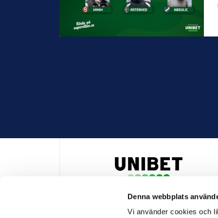
Denna webbplats använde
HUVUDPARTNER OCH PRESENTING PARTNER ALLSVENSKA
Vi använder cookies och lik