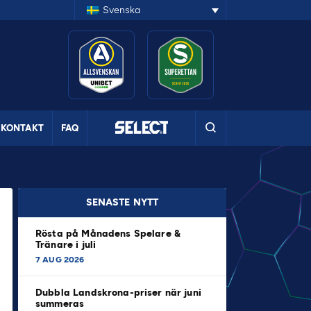
Svenska
KONTAKT
FAQ
SENASTE NYTT
Rösta på Månadens Spelare &
Tränare i juli
7 AUG 2026
Dubbla Landskrona-priser när juni
summeras