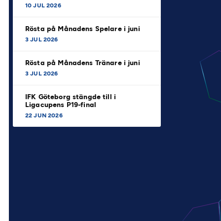
10 JUL 2026
Rösta på Månadens Spelare i juni
3 JUL 2026
Rösta på Månadens Tränare i juni
3 JUL 2026
IFK Göteborg stängde till i
Ligacupens P19-final
22 JUN 2026