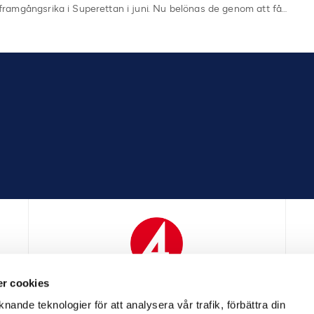
framgångsrika i Superettan i juni. Nu belönas de genom att få…
r cookies
N
MEDIAPARTNER
nande teknologier för att analysera vår trafik, förbättra din