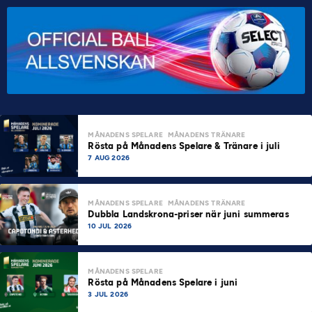
MÅNADENS SPELARE
MÅNADENS TRÄNARE
Rösta på Månadens Spelare & Tränare i juli
7 AUG 2026
MÅNADENS SPELARE
MÅNADENS TRÄNARE
Dubbla Landskrona-priser när juni summeras
10 JUL 2026
MÅNADENS SPELARE
Rösta på Månadens Spelare i juni
3 JUL 2026