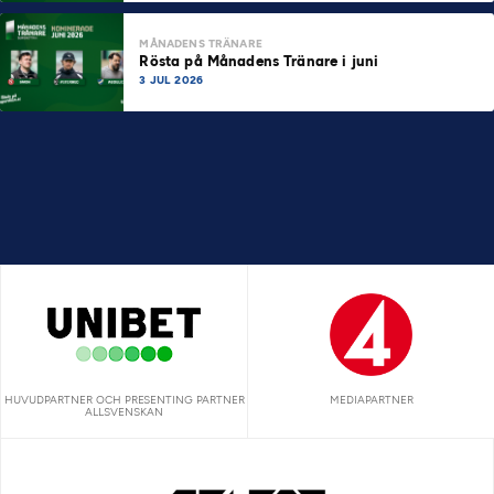
MÅNADENS TRÄNARE
Rösta på Månadens Tränare i juni
3 JUL 2026
HUVUDPARTNER OCH PRESENTING PARTNER
MEDIAPARTNER
ALLSVENSKAN