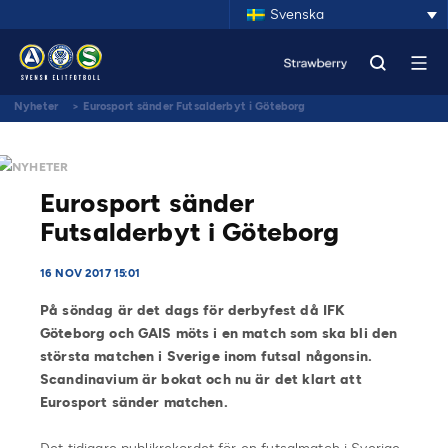
Svenska
Nyheter
>
Eurosport sänder Futsalderbyt i Göteborg
NYHETER
Eurosport sänder
Futsalderbyt i Göteborg
16 NOV 2017 15:01
På söndag är det dags för derbyfest då IFK
Göteborg och GAIS möts i en match som ska bli den
största matchen i Sverige inom futsal någonsin.
Scandinavium är bokat och nu är det klart att
Eurosport sänder matchen.