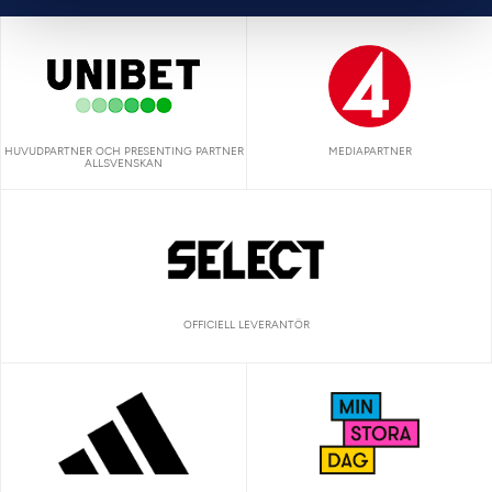
HUVUDPARTNER OCH PRESENTING PARTNER
MEDIAPARTNER
ALLSVENSKAN
OFFICIELL LEVERANTÖR