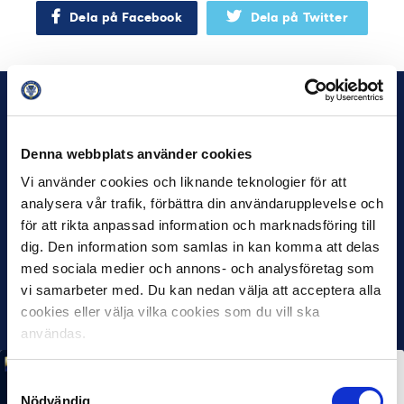
Dela på Facebook
Dela på Twitter
Denna webbplats använder cookies
Vi använder cookies och liknande teknologier för att
analysera vår trafik, förbättra din användarupplevelse och
för att rikta anpassad information och marknadsföring till
dig. Den information som samlas in kan komma att delas
med sociala medier och annons- och analysföretag som
vi samarbeter med. Du kan nedan välja att acceptera alla
cookies eller välja vilka cookies som du vill ska
användas.
MÅNADENS SPELARE
MÅNADENS TRÄNARE
Samtyckesval
Rösta på Månadens Spelare & Tränare i juli
Nödvändig