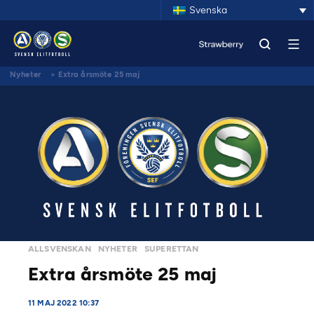
Svenska
Nyheter
>
Extra årsmöte 25 maj
ALLSVENSKAN
NYHETER
SUPERETTAN
Extra årsmöte 25 maj
11 MAJ 2022 10:37