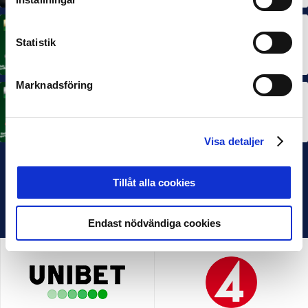
MÅNADENS SPELARE
Statistik
Rösta på Månadens Spelare i juni
3 JUL 2026
Marknadsföring
MÅNADENS TRÄNARE
Rösta på Månadens Tränare i juni
3 JUL 2026
Visa detaljer
Tillåt alla cookies
Endast nödvändiga cookies