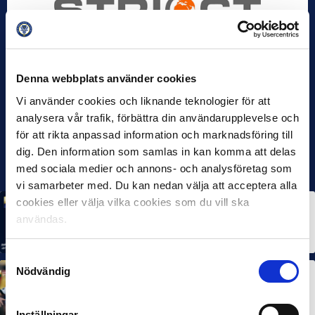
Denna webbplats använder cookies
Vi använder cookies och liknande teknologier för att
analysera vår trafik, förbättra din användarupplevelse och
för att rikta anpassad information och marknadsföring till
dig. Den information som samlas in kan komma att delas
med sociala medier och annons- och analysföretag som
vi samarbeter med. Du kan nedan välja att acceptera alla
cookies eller välja vilka cookies som du vill ska
MÅNADENS SPELARE
MÅNADENS TRÄNARE
användas.
Rösta på Månadens Spelare & Tränare i juli
7 AUG 2026
Samtyckesval
Nödvändig
MÅNADENS SPELARE
MÅNADENS TRÄNARE
Dubbla Landskrona-priser när juni summeras
10 JUL 2026
Inställningar