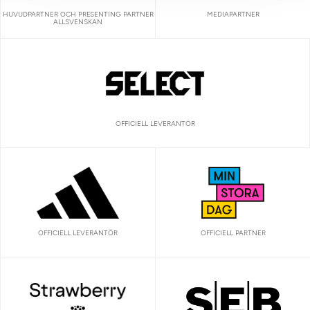
HUVUDPARTNER OCH PRESENTING PARTNER
MEDIAPARTNER
ALLSVENSKAN
OFFICIELL LEVERANTÖR
OFFICIELL LEVERANTÖR
OFFICIELL PARTNER