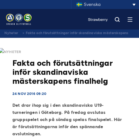
Svenska
Nyheter
>
Fakta och förutsättningar inför skandinaviska mästerskapens
finalhelg
NYHETER
Fakta och förutsättningar
inför skandinaviska
mästerskapens finalhelg
24 NOV 2016 09:20
Det drar ihop sig i den skandinaviska U19-
turneringen i Göteborg. På fredag avslutas
gruppspelet och på söndag spelas finalspelet. Här
är förutsättningarna inför den spännande
avslutningen.