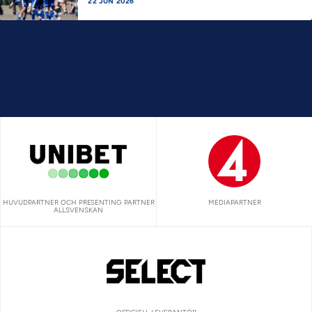
22 JUN 2026
HUVUDPARTNER OCH PRESENTING PARTNER
MEDIAPARTNER
ALLSVENSKAN