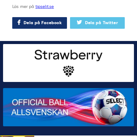
Läs mer på
tipselit.se
Dela på Facebook
Dela på Twitter