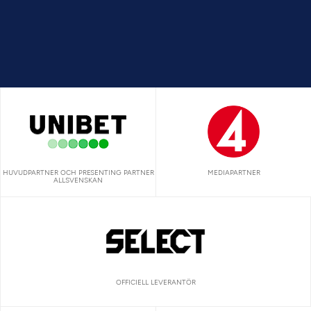
HUVUDPARTNER OCH PRESENTING PARTNER
MEDIAPARTNER
ALLSVENSKAN
OFFICIELL LEVERANTÖR