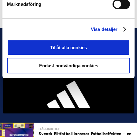
Marknadsföring
Dela på Facebook
Dela på Twitter
Visa detaljer
Tillåt alla cookies
Endast nödvändiga cookies
HÅLLBARHET
Svensk Elitfotboll lanserar Fotbollseffekten – en