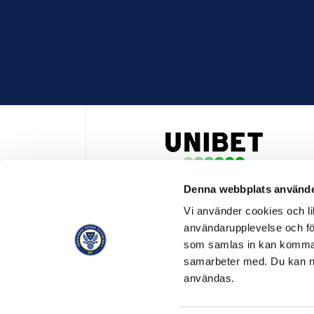
Denna webbplats använde
HUVUDPARTNER OCH PRESENTING PARTNER ALLSVENSKA
Vi använder cookies och lik
användarupplevelse och för
som samlas in kan komma 
samarbeter med. Du kan ned
användas.
OFFICIELL LEVERANTÖR
OFFICIE