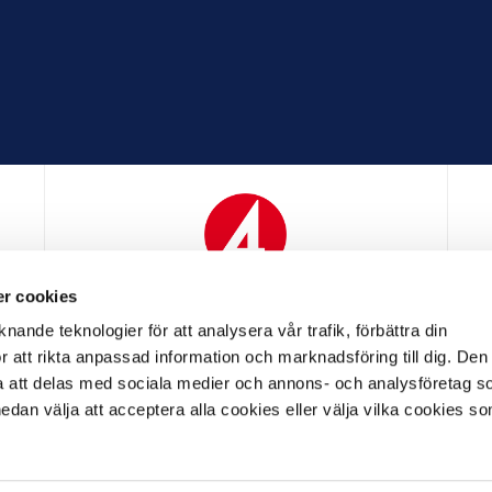
r cookies
N
MEDIAPARTNER
nande teknologier för att analysera vår trafik, förbättra din
 att rikta anpassad information och marknadsföring till dig. Den
att delas med sociala medier och annons- och analysföretag s
an välja att acceptera alla cookies eller välja vilka cookies so
LL PARTNER
OFFICIELL LEVERANTÖR
OFFICIELL 