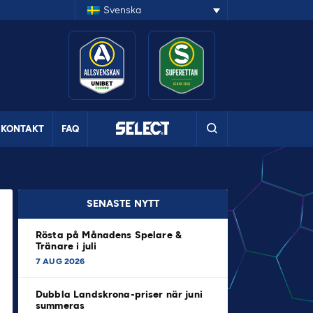
Svenska
KONTAKT
FAQ
SENASTE NYTT
Rösta på Månadens Spelare &
Tränare i juli
7 AUG 2026
Dubbla Landskrona-priser när juni
summeras