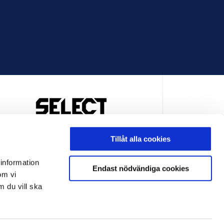
OFFICIELL LEVERANTÖR
Tillåt alla cookies
 information
Endast nödvändiga cookies
om vi
m du vill ska
LEVERANTÖR
OFFICIELL LEVERANTÖR