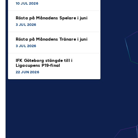
10 JUL 2026
Rösta på Månadens Spelare i juni
3 JUL 2026
Rösta på Månadens Tränare i juni
3 JUL 2026
IFK Göteborg stängde till i
Ligacupens P19-final
22 JUN 2026