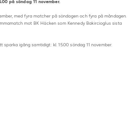
5.00 på söndag 11 november.
ember, med fyra matcher på söndagen och fyra på måndagen.
emmamatch mot BK Häcken som Kennedy Bakircioglus sista
sparka igång samtidigt: kl. 15.00 söndag 11 november.