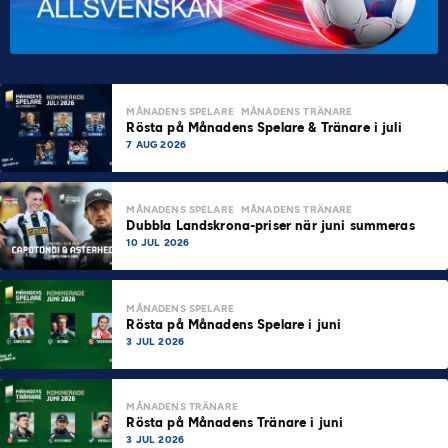
MÅNADENS SPELARE
MÅNADENS TRÄNARE
Rösta på Månadens Spelare & Tränare i juli
7 AUG 2026
MÅNADENS SPELARE
MÅNADENS TRÄNARE
Dubbla Landskrona-priser när juni summeras
10 JUL 2026
MÅNADENS SPELARE
Rösta på Månadens Spelare i juni
3 JUL 2026
MÅNADENS TRÄNARE
Rösta på Månadens Tränare i juni
3 JUL 2026