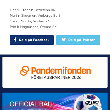
Henrik Frendin, Utsiktens BK
Martin Skogman, Varbergs BoIS
Oscar Norrby, Västerås SK
Patrik Magnusson, Örebro SK
Dela på Facebook
Dela på Twitter