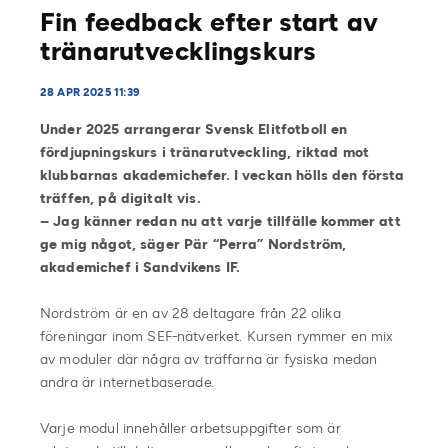
Fin feedback efter start av
tränarutvecklingskurs
28 APR 2025 11:39
Under 2025 arrangerar Svensk Elitfotboll en
fördjupningskurs i tränarutveckling, riktad mot
klubbarnas akademichefer. I veckan hölls den första
träffen, på digitalt vis.
– Jag känner redan nu att varje tillfälle kommer att
ge mig något, säger Pär “Perra” Nordström,
akademichef i Sandvikens IF.
Nordström är en av 28 deltagare från 22 olika
föreningar inom SEF-nätverket. Kursen rymmer en mix
av moduler där några av träffarna är fysiska medan
andra är internetbaserade.
Varje modul innehåller arbetsuppgifter som är