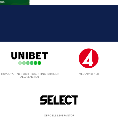
HUVUDPARTNER OCH PRESENTING PARTNER
MEDIAPARTNER
ALLSVENSKAN
OFFICIELL LEVERANTÖR