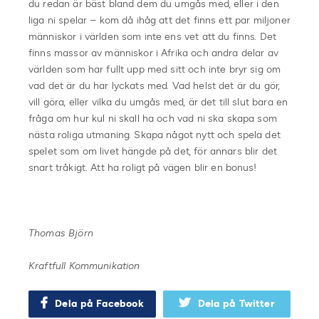
du redan är bäst bland dem du umgås med, eller i den
liga ni spelar – kom då ihåg att det finns ett par miljoner
människor i världen som inte ens vet att du finns. Det
finns massor av människor i Afrika och andra delar av
världen som har fullt upp med sitt och inte bryr sig om
vad det är du har lyckats med. Vad helst det är du gör,
vill göra, eller vilka du umgås med, är det till slut bara en
fråga om hur kul ni skall ha och vad ni ska skapa som
nästa roliga utmaning. Skapa något nytt och spela det
spelet som om livet hängde på det, för annars blir det
snart tråkigt. Att ha roligt på vägen blir en bonus!
Thomas Björn
Kraftfull Kommunikation
Dela på Facebook
Dela på Twitter