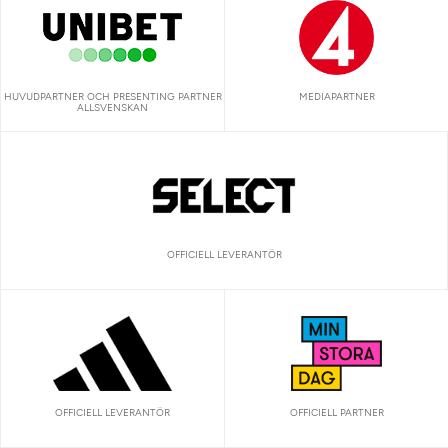
HUVUDPARTNER OCH PRESENTING PARTNER
MEDIAPARTNER
ALLSVENSKAN
OFFICIELL LEVERANTÖR
OFFICIELL LEVERANTÖR
OFFICIELL PARTNER