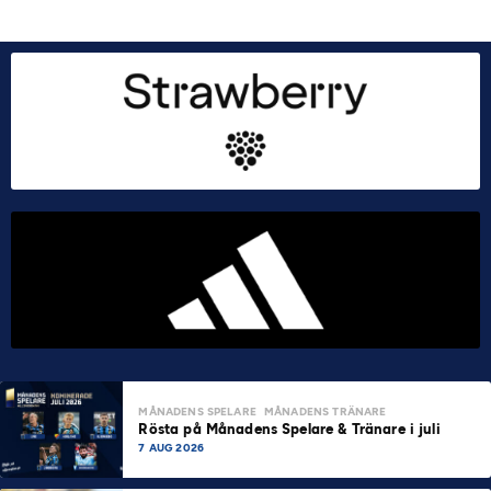
MÅNADENS SPELARE
MÅNADENS TRÄNARE
Rösta på Månadens Spelare & Tränare i juli
7 AUG 2026