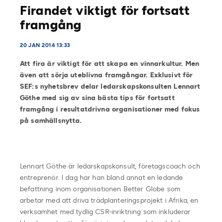
Firandet viktigt för fortsatt
framgång
20 JAN 2014 13:33
Att fira är viktigt för att skapa en vinnarkultur. Men
även att sörja uteblivna framgångar. Exklusivt för
SEF:s nyhetsbrev delar
ledarskapskonsulten Lennart
Göthe med sig av sina bästa tips för fortsatt
framgång i resultatdrivna organisationer med fokus
på samhällsnytta.
Lennart Göthe är ledarskapskonsult, företagscoach och
entreprenör. I dag har han bland annat en ledande
befattning inom organisationen Better Globe som
arbetar med att driva trädplanteringsprojekt i Afrika, en
verksamhet med tydlig CSR-inriktning som inkluderar