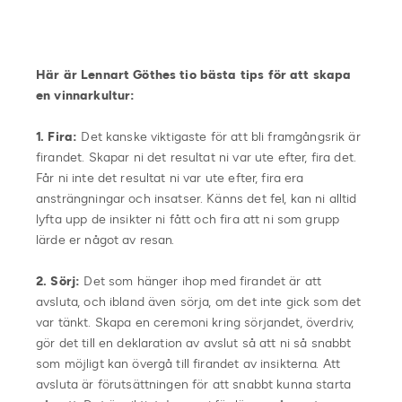
Här är Lennart Göthes tio bästa tips för att skapa
en vinnarkultur:
1. Fira:
Det kanske viktigaste för att bli framgångsrik är
firandet. Skapar ni det resultat ni var ute efter, fira det.
Får ni inte det resultat ni var ute efter, fira era
ansträngningar och insatser. Känns det fel, kan ni alltid
lyfta upp de insikter ni fått och fira att ni som grupp
lärde er något av resan.
2. Sörj:
Det som hänger ihop med firandet är att
avsluta, och ibland även sörja, om det inte gick som det
var tänkt. Skapa en ceremoni kring sörjandet, överdriv,
gör det till en deklaration av avslut så att ni så snabbt
som möjligt kan övergå till firandet av insikterna. Att
avsluta är förutsättningen för att snabbt kunna starta