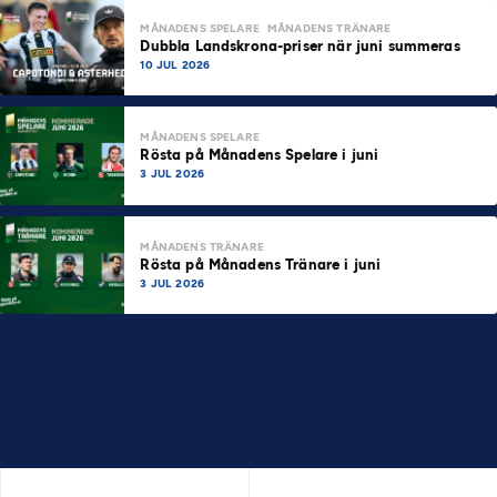
MÅNADENS SPELARE
MÅNADENS TRÄNARE
Dubbla Landskrona-priser när juni summeras
10 JUL 2026
MÅNADENS SPELARE
Rösta på Månadens Spelare i juni
3 JUL 2026
MÅNADENS TRÄNARE
Rösta på Månadens Tränare i juni
3 JUL 2026