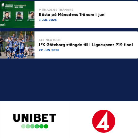
MÅNADENS TRÄNARE
Rösta på Månadens Tränare i juni
3 JUL 2026
SEF NEXTGEN
IFK Göteborg stängde till i Ligacupens P19-final
22 JUN 2026