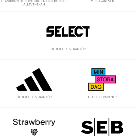
HUVUDPARTNER OCH PRESENTING PARTNER
MEDIAPARTNER
ALLSVENSKAN
OFFICIELL LEVERANTÖR
OFFICIELL LEVERANTÖR
OFFICIELL PARTNER