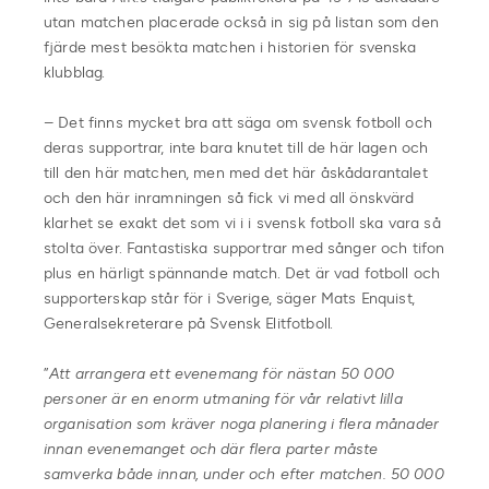
utan matchen placerade också in sig på listan som den
fjärde mest besökta matchen i historien för svenska
klubblag.
– Det finns mycket bra att säga om svensk fotboll och
deras supportrar, inte bara knutet till de här lagen och
till den här matchen, men med det här åskådarantalet
och den här inramningen så fick vi med all önskvärd
klarhet se exakt det som vi i i svensk fotboll ska vara så
stolta över. Fantastiska supportrar med sånger och tifon
plus en härligt spännande match. Det är vad fotboll och
supporterskap står för i Sverige, säger Mats Enquist,
Generalsekreterare på Svensk Elitfotboll.
”
Att arrangera ett evenemang för nästan 50 000
personer är en enorm utmaning för vår relativt lilla
organisation som kräver noga planering i flera månader
innan evenemanget och där flera parter måste
samverka både innan, under och efter matchen. 50 000