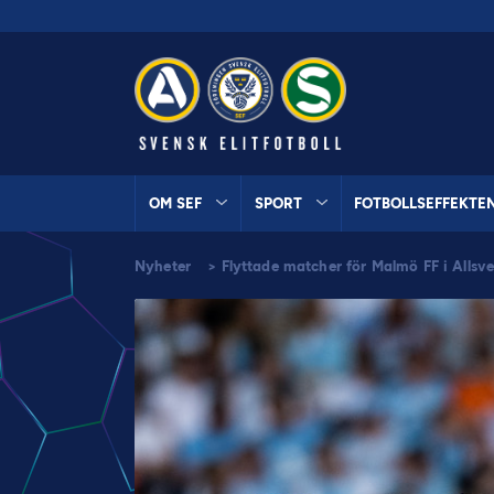
OM SEF
SPORT
FOTBOLLSEFFEKTE
Nyheter
>
Flyttade matcher för Malmö FF i Allsv