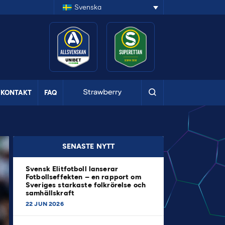
Svenska
KONTAKT
FAQ
SENASTE NYTT
Svensk Elitfotboll lanserar
Fotbollseffekten – en rapport om
Sveriges starkaste folkrörelse och
samhällskraft
22 JUN 2026