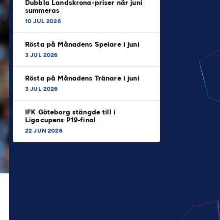
Dubbla Landskrona-priser när juni
summeras
10 JUL 2026
Rösta på Månadens Spelare i juni
3 JUL 2026
Rösta på Månadens Tränare i juni
3 JUL 2026
IFK Göteborg stängde till i
Ligacupens P19-final
22 JUN 2026