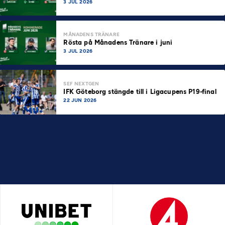
3 JUL 2026
MÅNADENS TRÄNARE
Rösta på Månadens Tränare i juni
3 JUL 2026
SEF NEXTGEN
IFK Göteborg stängde till i Ligacupens P19-final
22 JUN 2026