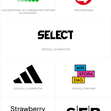
HUVUDPARTNER OCH PRESENTING PARTNER
MEDIAPARTNER
ALLSVENSKAN
OFFICIELL LEVERANTÖR
OFFICIELL LEVERANTÖR
OFFICIELL PARTNER