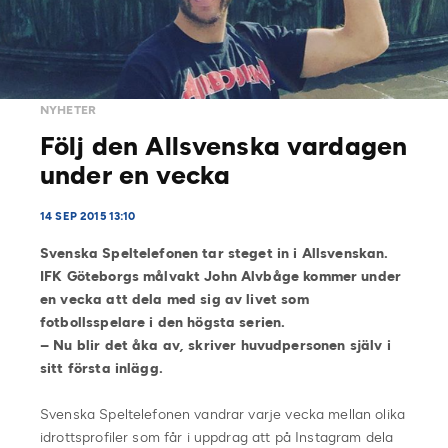
NYHETER
Följ den Allsvenska vardagen
under en vecka
14 SEP 2015 13:10
Svenska Speltelefonen tar steget in i Allsvenskan.
IFK Göteborgs målvakt John Alvbåge kommer under
en vecka att dela med sig av livet som
fotbollsspelare i den högsta serien.
– Nu blir det åka av
,
skriver huvudpersonen själv i
sitt första inlägg.
Svenska Speltelefonen vandrar varje vecka mellan olika
idrottsprofiler som får i uppdrag att på Instagram dela