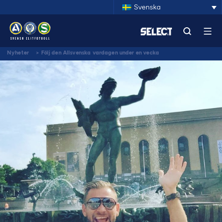
Svenska
Nyheter
>
Följ den Allsvenska vardagen under en vecka