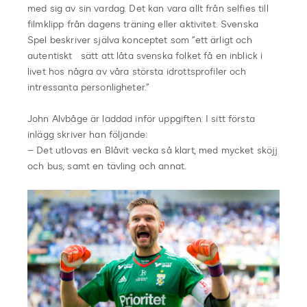
med sig av sin vardag. Det kan vara allt från selfies till
filmklipp från dagens träning eller aktivitet. Svenska
Spel beskriver själva konceptet som ”ett ärligt och
autentiskt sätt att låta svenska folket få en inblick i
livet hos några av våra största idrottsprofiler och
intressanta personligheter.”
John Alvbåge är laddad inför uppgiften. I sitt första
inlägg skriver han följande:
– Det utlovas en Blåvit vecka så klart, med mycket sköjj
och bus, samt en tävling och annat.