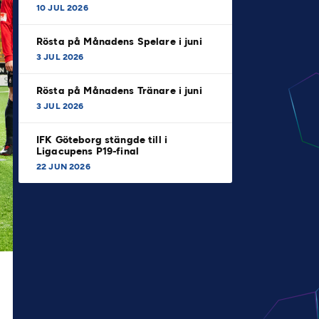
10 JUL 2026
Rösta på Månadens Spelare i juni
3 JUL 2026
Rösta på Månadens Tränare i juni
3 JUL 2026
IFK Göteborg stängde till i
Ligacupens P19-final
22 JUN 2026