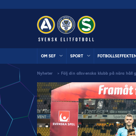
OM SEF
SPORT
FOTBOLLSEFFEKTE
Nyheter
>
Följ din allsvenska klubb på nära håll