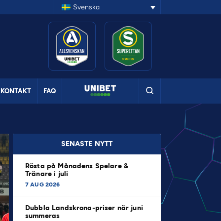
Svenska
KONTAKT
FAQ
SENASTE NYTT
Rösta på Månadens Spelare &
Tränare i juli
7 AUG 2026
Dubbla Landskrona-priser när juni
summeras