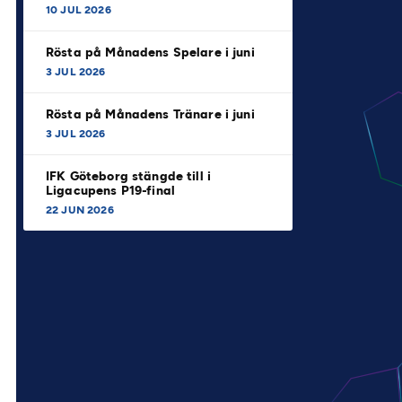
10 JUL 2026
Rösta på Månadens Spelare i juni
3 JUL 2026
Rösta på Månadens Tränare i juni
3 JUL 2026
IFK Göteborg stängde till i
Ligacupens P19-final
22 JUN 2026