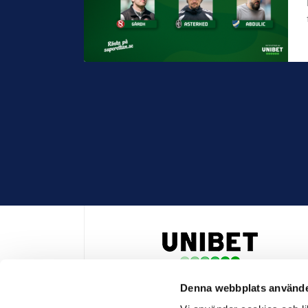
Denna webbplats använde
HUVUDPARTNER OCH PRESENTING PARTNER ALLSVENSKA