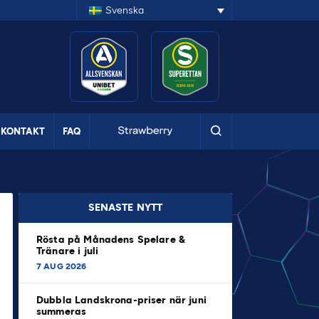
Svenska
KONTAKT
FAQ
SENASTE NYTT
Rösta på Månadens Spelare &
Tränare i juli
7 AUG 2026
Dubbla Landskrona-priser när juni
summeras