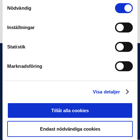
lokala dialogen och se hur alla parter kan ta samarbetet
Samtyckesval
vidare på lokal nivå.
Nödvändig
Dela på Facebook
Dela på Twitter
Inställningar
Statistik
Marknadsföring
Visa detaljer
Tillåt alla cookies
Endast nödvändiga cookies