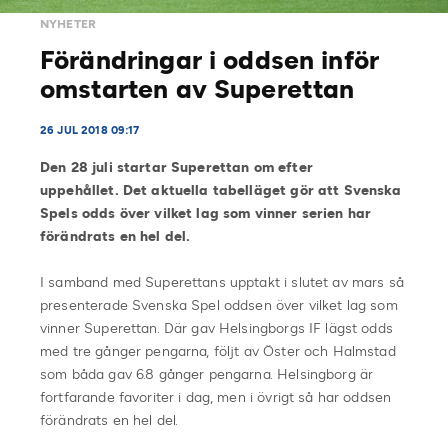
NYHETER
Förändringar i oddsen inför
omstarten av Superettan
26 JUL 2018 09:17
Den 28 juli startar Superettan om efter
uppehållet. Det aktuella tabelläget gör att Svenska
Spels odds över vilket lag som vinner serien har
förändrats en hel del.
I samband med Superettans upptakt i slutet av mars så
presenterade Svenska Spel oddsen över vilket lag som
vinner Superettan. Där gav Helsingborgs IF lägst odds
med tre gånger pengarna, följt av Öster och Halmstad
som båda gav 6.8 gånger pengarna. Helsingborg är
fortfarande favoriter i dag, men i övrigt så har oddsen
förändrats en hel del.