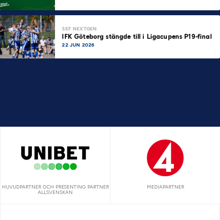
SEF NEXTGEN
IFK Göteborg stängde till i Ligacupens P19-final
22 JUN 2026
HUVUDPARTNER OCH PRESENTING PARTNER
MEDIAPARTNER
ALLSVENSKAN