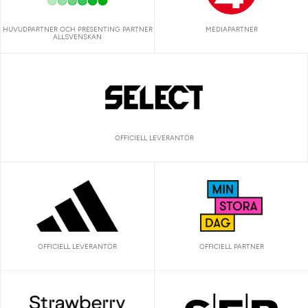
HUVUDPARTNER OCH PRESENTING PARTNER
MEDIAPARTNER
ALLSVENSKAN
OFFICIELL LEVERANTÖR
OFFICIELL LEVERANTÖR
OFFICIELL PARTNER