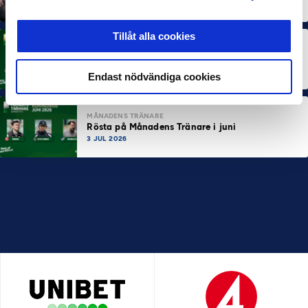
10 JUL 2026
Tillåt alla cookies
MÅNADENS SPELARE
Rösta på Månadens Spelare i juni
3 JUL 2026
Endast nödvändiga cookies
MÅNADENS TRÄNARE
Rösta på Månadens Tränare i juni
3 JUL 2026