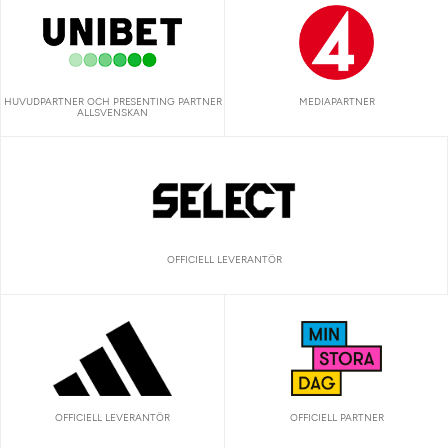
HUVUDPARTNER OCH PRESENTING PARTNER
MEDIAPARTNER
ALLSVENSKAN
OFFICIELL LEVERANTÖR
OFFICIELL LEVERANTÖR
OFFICIELL PARTNER