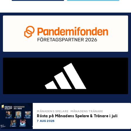
MÅNADENS SPELARE
MÅNADENS TRÄNARE
Rösta på Månadens Spelare & Tränare i juli
7 AUG 2026