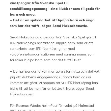
vinstpengar från Svenska Spel till
samhällsengagemang i sina klubbar som tillgodo för
barn och unga.
– Det är en självklarhet att hjälpa barn och unga
som har det tufft, säger Sead Haksabanovic.
Sead Haksabanovic pengar från Svenska Spel går till
IFK Norrköpings nystartade Tappra barn, som är ett
samarbete som IFK Norrköping har med
välgörenhetsorganisationen med samma namn, som
försöker hjälpa barn som har det tufft i livet.
– De här pengarna kommer göra stor nytta och det vet
jag att klubbens engagemang i Tappra barn också
kommer att göra. Vi hoppas att vi i IFK Norrköping kan
bidra till att barnen får en bättre tillvaro, säger Sead
Haksabanovic.
För Rasmus Wiedesheim-Paul föll valet på Halmstad