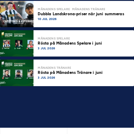
MÅNADENS SPELARE
MÅNADENS TRÄNARE
Dubbla Landskrona-priser när juni summeras
10 JUL 2026
MÅNADENS SPELARE
Rösta på Månadens Spelare i juni
3 JUL 2026
MÅNADENS TRÄNARE
Rösta på Månadens Tränare i juni
3 JUL 2026